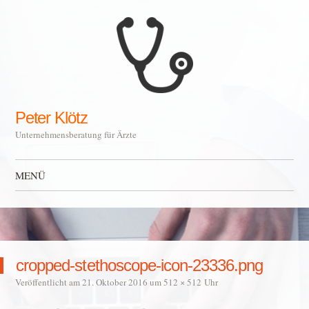
Peter Klötz
Unternehmensberatung für Ärzte
MENÜ
Zum Inhalt springen
cropped-stethoscope-icon-23336.png
Veröffentlicht am
21. Oktober 2016
um
512 × 512
Uhr