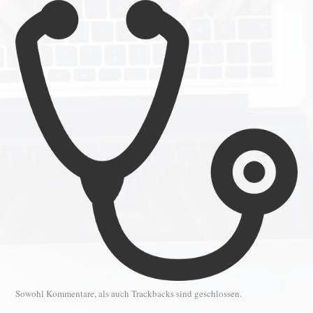
Sowohl Kommentare, als auch Trackbacks sind geschlossen.